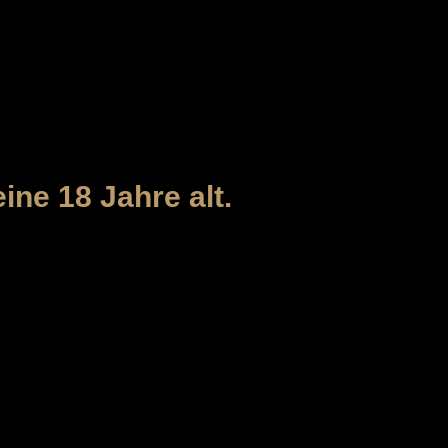
ine 18 Jahre alt.
MEYBORG UG
(HAFTUNGSBESCHRÄNKT)