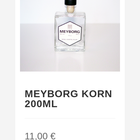
MEYBORG KORN
200ML
11,00 €