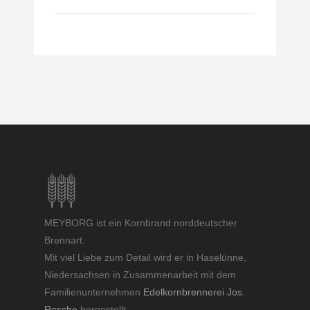
MEYBORG ist ein Kornbrand norddeutscher
Brennart.
Mit viel Liebe zum Detail wird er in Haselünne,
Niedersachsen in Zusammenarbeit mit dem
Familienunternehmen
Edelkornbrennerei Jos.
Rosche
hergestellt.