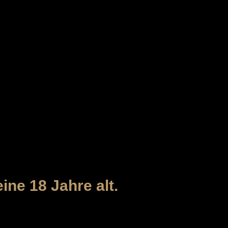
- CITY
ine 18 Jahre alt.